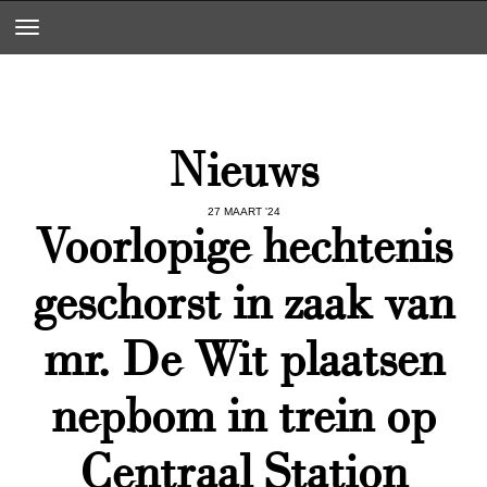
Toggle navigation
Nieuws
27 MAART '24
Voorlopige hechtenis
geschorst in zaak van
mr. De Wit plaatsen
nepbom in trein op
Centraal Station