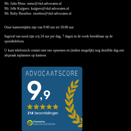
Mr. Julia Mens:
mens@vkd-advocaten.nl
Mr. Jelle Kuijpers:
kuijpers@vkd-advocaten.nl
Mr. Ruby Riezebos:
riezebos@vkd-advocaten.nl
Onze kantoortijden zijn van 9:00 uur tot 18:00 uur.
Ingeval van nood zijn wij 24 uur per dag, 7 dagen in de week bereikbaar op de
spoedtelefoon.
U kunt telefonisch contact met ons opnemen en (indien mogelijk) nog dezelfde dag een
afspraak inplannen op kantoor.