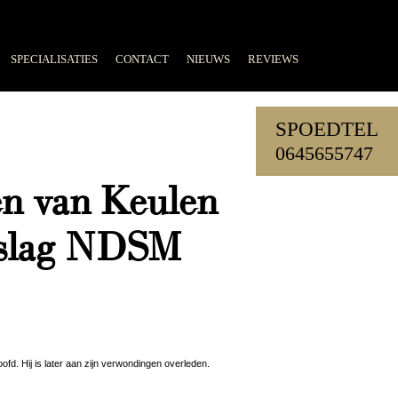
SPECIALISATIES
CONTACT
NIEUWS
REVIEWS
SPOEDTEL
0645655747
en van Keulen
dslag NDSM
d. Hij is later aan zijn verwondingen overleden.