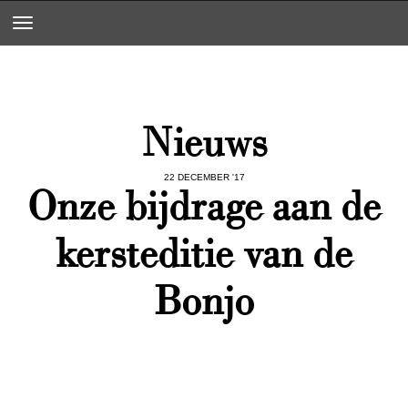
Toggle navigation
Nieuws
22 DECEMBER '17
Onze bijdrage aan de
kersteditie van de
Bonjo
Previous
Next