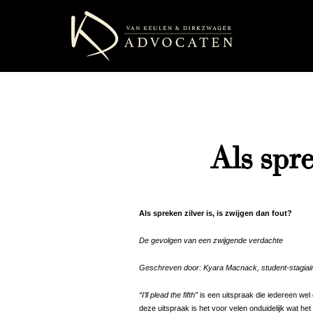
Als spre
Als spreken zilver is, is zwijgen dan fout?
De gevolgen van een zwijgende verdachte
Geschreven door: Kyara Macnack, student-stagiai
“I’ll plead the fifth”
is een uitspraak die iedereen wel
deze uitspraak is het voor velen onduidelijk wat het