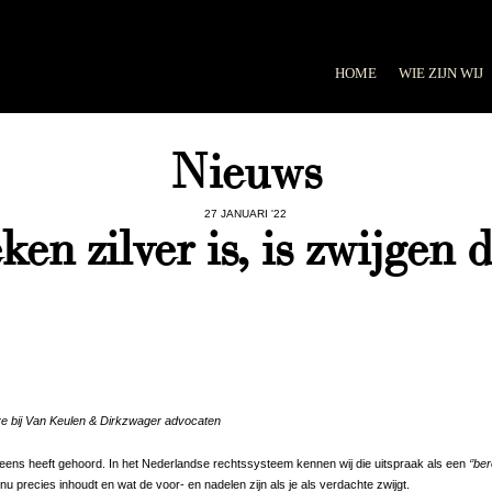
HOME
WIE ZIJN WIJ
Nieuws
27 JANUARI '22
ken zilver is, is zwijgen 
re bij Van Keulen & Dirkzwager advocaten
 eens heeft gehoord. In het Nederlandse rechtssysteem kennen wij die uitspraak als een
‘’be
 nu precies inhoudt en wat de voor- en nadelen zijn als je als verdachte zwijgt.